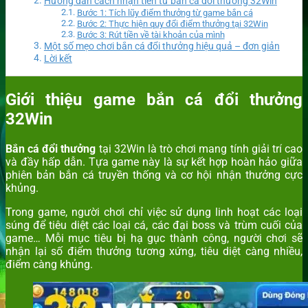
Hướng dẫn cách nhận tiền từ bắn cá đổi thưởng 32Win
Bước 1: Tích lũy điểm thưởng từ game bắn cá
Bước 2: Thực hiện quy đổi điểm thưởng tại 32Win
Bước 3: Rút tiền về tài khoản của mình
Một số mẹo chơi bắn cá đổi thưởng hiệu quả – đơn giản
Lời kết
Giới thiệu game bắn cá đổi thưởng
32Win
Bắn cá đổi thưởng
tại 32Win là trò chơi mang tính giải trí cao
và đầy hấp dẫn. Tựa game này là sự kết hợp hoàn hảo giữa
phiên bản bắn cá truyền thống và cơ hội nhận thưởng cực
khủng.
Trong game, người chơi chỉ việc sử dụng linh hoạt các loại
súng để tiêu diệt các loại cá, các đại boss và trùm cuối của
game… Mỗi mục tiêu bị hạ gục thành công, người chơi sẽ
nhận lại số điểm thưởng tương xứng, tiêu diệt càng nhiều,
điểm càng khủng.