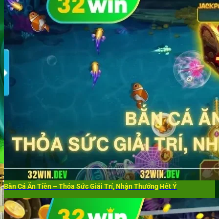
Bắn Cá Ăn Tiền – Thỏa Sức Giải Trí, Nhận Thưởng Hết Ý