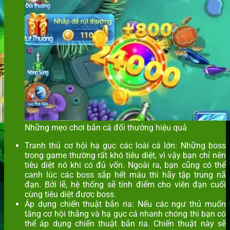
Những mẹo chơi bắn cá đổi thưởng hiệu quả
Tranh thủ cơ hội hạ gục các loài cá lớn: Những boss
trong game thường rất khó tiêu diệt, vì vậy bạn chỉ nên
tiêu diệt nó khi có đủ vốn. Ngoài ra, bạn cũng có thể
canh lúc các boss sắp hết máu thì hãy tập trung nã
đạn. Bởi lẽ, hệ thống sẽ tính điểm cho viên đạn cuối
cùng tiêu diệt được boss.
Áp dụng chiến thuật bắn ria: Nếu các ngư thủ muốn
tăng cơ hội thắng và hạ gục cá nhanh chóng thì bạn có
thể áp dụng chiến thuật bắn ria. Chiến thuật này sẽ