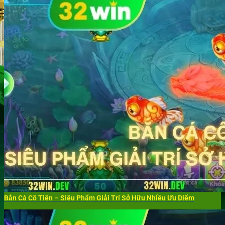
Bắn Cá Cô Tiên – Siêu Phẩm Giải Trí Sở Hữu Nhiều Ưu Điểm