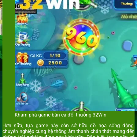
Khám phá game bắn cá đổi thưởng 32Win
Hơn nữa, tựa game này còn sở hữu đồ họa sống động,
chuyên nghiệp cùng hệ thống âm thanh chân thật mang đến