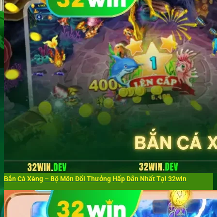
Bắn Cá Xèng – Bộ Môn Đổi Thưởng Hấp Dẫn Nhất Tại 32win