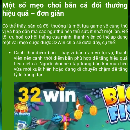
Một số mẹo chơi bắn cá đổi thưởng
hiệu quả – đơn giản
Có thể thấy, săn cá đổi thưởng là một tựa game vô cùng thú
vị và hấp dẫn mà các ngư thủ nên thử sức ít nhất một lần. Để
tối ưu hoá cơ hội thắng của mình, thành viên có thể áp dụng
một vài mẹo cược được 32Win chia sẻ dưới đây, cụ thể:
Canh thời điểm bắn: Thay vì bắn đạn vô tội vạ, thành
viên nên canh thời điểm bắn phù hợp để tăng hiệu quả
tiêu diệt cá. Người chơi nên tập trung bắn khi mục tiêu
vừa mới xuất hiện hoặc đang di chuyển chậm để tăng
tỷ lệ trúng đạn.