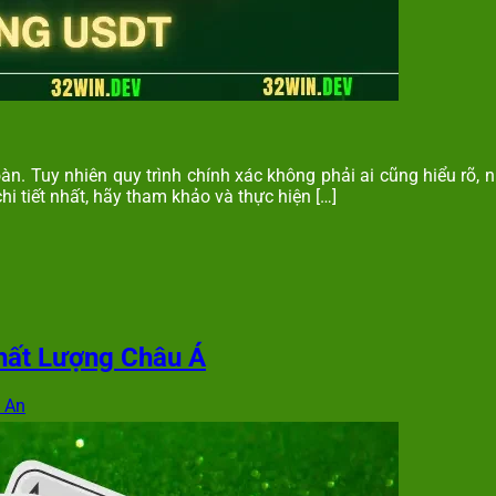
àn. Tuy nhiên quy trình chính xác không phải ai cũng hiểu rõ, 
i tiết nhất, hãy tham khảo và thực hiện […]
Chất Lượng Châu Á
 An