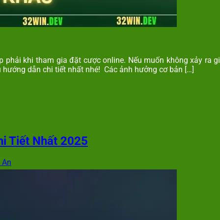
 phải khi tham gia đặt cược online. Nếu muốn không xảy ra gi
 hướng dẫn chi tiết nhất nhé! Các ảnh hưởng cơ bản […]
i Tiết Nhất 2025
 An