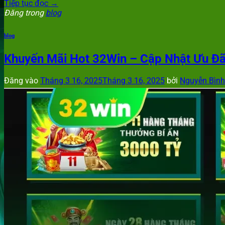
Tiếp tục đọc
→
Đăng trong
blog
blog
Khuyến Mãi Hot 32Win – Cập Nhật Ưu Đã
Đăng vào
Tháng 3 16, 2025
Tháng 3 16, 2025
bởi
Nguyễn Bình