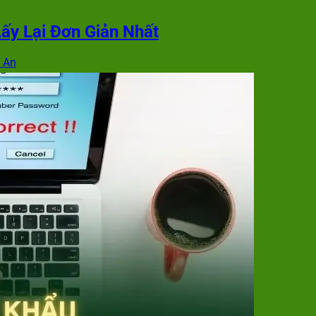
ấy Lại Đơn Giản Nhất
 An