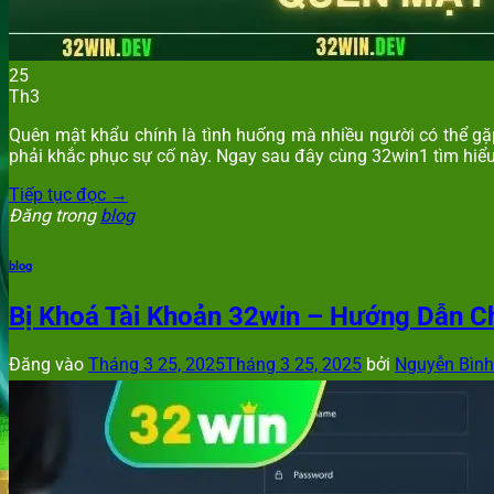
25
Th3
Quên mật khẩu chính là tình huống mà nhiều người có thể gặp
phải khắc phục sự cố này. Ngay sau đây cùng 32win1 tìm hiểu
Tiếp tục đọc
→
Đăng trong
blog
blog
Bị Khoá Tài Khoản 32win – Hướng Dẫn Ch
Đăng vào
Tháng 3 25, 2025
Tháng 3 25, 2025
bởi
Nguyễn Bình