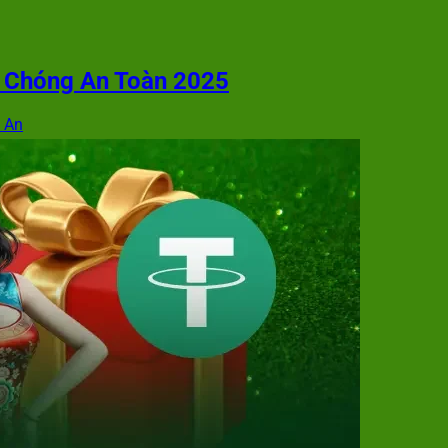
 Chóng An Toàn 2025
 An