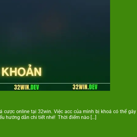
cá cược online tại 32win. Việc acc của mình bị khoá có thể gâ
ểu hướng dẫn chi tiết nhé! Thời điểm nào […]