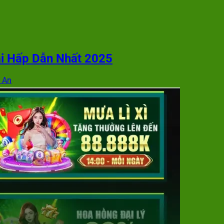
i Hấp Dẫn Nhất 2025
 An