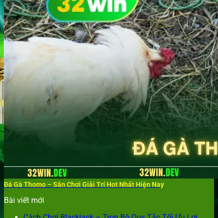
Đá Gà Thomo – Sân Chơi Giải Trí Hot Nhất Hiện Nay
Bài viết mới
Cách Chơi Blackjack – Trọn Bộ Quy Tắc Tối Ưu Lợi