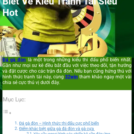
Biết Về Kiểu Tranh Tài Siêu
Hot
Đá gà đòn
là một trong những kiểu thi đấu phổ biến nhất.
Gần như mọi sư kê đều bắt đầu với việc theo dõi, tận hưởng
và đặt cược cho các trận đá đòn. Nếu bạn cũng hứng thú với
hình thức tranh tài này, cùng
32win
tham khảo ngay một vài
chia sẻ cực thú vị dưới đây.
Mục Lục:
Đá gà đòn – Hình thức thi đấu cực phổ biến
Điểm khác biệt giữa gà đá đòn và gà cựa
Yêu cầu ngoại hình các chiến kê cần đáp ứng