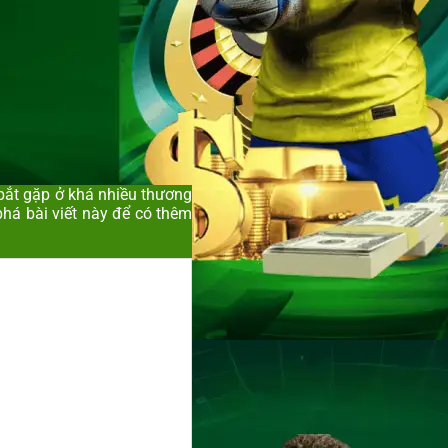
 bắt gặp ở khá nhiều thương
phá bài viết này để có thêm