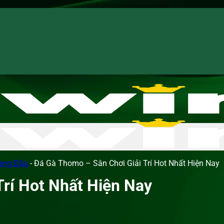
Hàng Đầu
-
Đá Gà Thomo – Sân Chơi Giải Trí Hot Nhất Hiện Nay
Trí Hot Nhất Hiện Nay