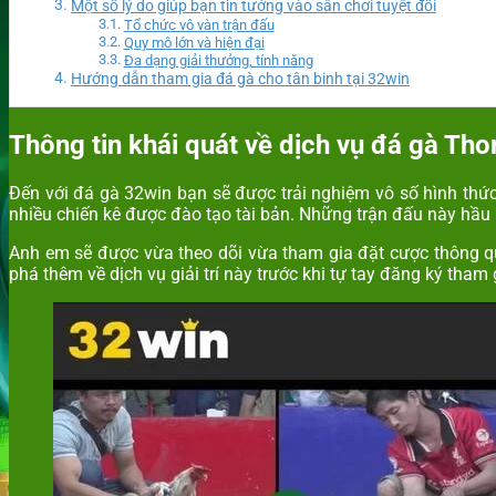
Một số lý do giúp bạn tin tưởng vào sân chơi tuyệt đối
Tổ chức vô vàn trận đấu
Quy mô lớn và hiện đại
Đa dạng giải thưởng, tính năng
Hướng dẫn tham gia đá gà cho tân binh tại 32win
Thông tin khái quát về dịch vụ đá gà Th
Đến với đá gà 32win bạn sẽ được trải nghiệm vô số hình thứ
nhiều chiến kê được đào tạo tài bản. Những trận đấu này hầu 
Anh em sẽ được vừa theo dõi vừa tham gia đặt cược thông qua
phá thêm về dịch vụ giải trí này trước khi tự tay đăng ký tham 