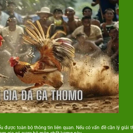
 được toàn bộ thông tin liên quan. Nếu có vấn đề cần lý giải th