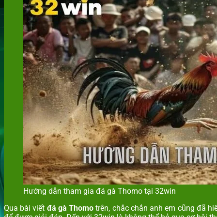
Hướng dẫn tham gia đá gà Thomo tại
32win
Qua bài viết
đá gà Thomo
trên, chắc chắn anh em cũng đã hiểu