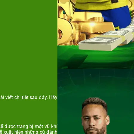
 viết chi tiết sau đây. Hãy
sẽ được trang bị một vũ khí
 dễ xuất hiện những cú đánh