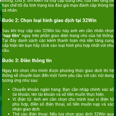
thống. Chú ý: tìm kiếm và truy cập đúng URL của nền tảng để
hạn chế tối đa tình trạng lừa đảo giả mạo đánh cắp thông tin
cá nhân.
Bước 2: Chọn loại hình giao dịch tại 32Win
Sau khi truy cập vào 32Win lúc này anh em cần nhấn chọn
“
nạp tiền
” ngay trên phần giao diện trang chủ của hệ thống.
Tại đây danh sách các kênh thanh toán mà nền tảng cung
cấp hiện lên bạn hãy click vào loại hình phù hợp nhất với nhu
cầu.
Bước 3: Điền thông tin
Ngay khi chọn cho mình được phương thức giao dịch thì hệ
thống sẽ chuyển bạn đến một form yêu cầu với các nội dung
tương ứng như sau:
Chuyển khoản ngân hàng: Bạn cần nhập chính xác số
tài khoản, tên tài khoản và số tiền muốn thực hiện.
Ví điện tử: Anh em cần chọn cho mình loại ví điện tử
phù hợp, điền số điện thoại, số tiền muốn nạp và xác
nhận giao dịch.
Thẻ cào điện thoại: Nếu lựa chọn giao dịch 32Win qua