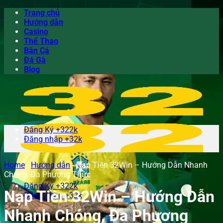
Trang chủ
Hướng dẫn
Casino
Thể Thao
Bắn Cá
Đá Gà
Blog
Đăng Ký +322k
Đăng nhập +32k
Home
-
Hướng dẫn
-
Nạp Tiền 32Win – Hướng Dẫn Nhanh
Chóng, Đa Phương Thức
Đăng Ký +322k
Nạp Tiền 32Win – Hướng Dẫn
Đăng nhập +32k
Nhanh Chóng, Đa Phương