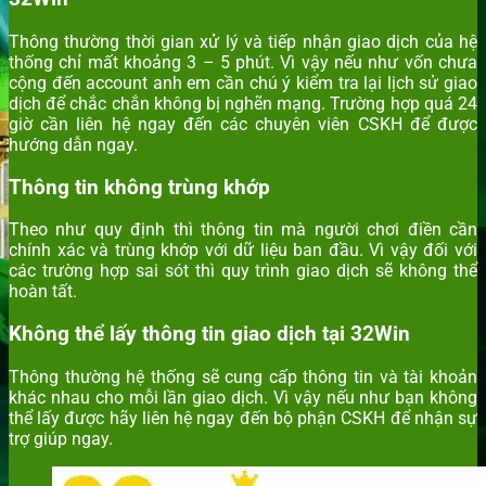
Thông thường thời gian xử lý và tiếp nhận giao dịch của hệ
thống chỉ mất khoảng 3 – 5 phút. Vì vậy nếu như vốn chưa
cộng đến account anh em cần chú ý kiểm tra lại lịch sử giao
dịch để chắc chắn không bị nghẽn mạng. Trường hợp quá 24
giờ cần liên hệ ngay đến các chuyên viên CSKH để được
hướng dẫn ngay.
Thông tin không trùng khớp
Theo như quy định thì thông tin mà người chơi điền cần
chính xác và trùng khớp với dữ liệu ban đầu. Vì vậy đối với
các trường hợp sai sót thì quy trình giao dịch sẽ không thể
hoàn tất.
Không thể lấy thông tin giao dịch tại 32Win
Thông thường hệ thống sẽ cung cấp thông tin và tài khoản
khác nhau cho mỗi lần giao dịch. Vì vậy nếu như bạn không
thể lấy được hãy liên hệ ngay đến bộ phận CSKH để nhận sự
trợ giúp ngay.