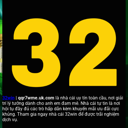
32win
|
qqr7wme.uk.com
là nhà cái uy tín toàn cầu, nơi giải
trí lý tưởng dành cho anh em đam mê. Nhà cái tự tin là nơi
hội tụ đầy đủ các trò hấp dẫn kèm khuyến mãi ưu đãi cực
khủng. Tham gia ngay nhà cái 32win để được trãi nghiệm
dịch vụ.