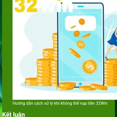
Hướng dẫn cách xử lý khi không thể nạp tiền 32Win
Kết luận