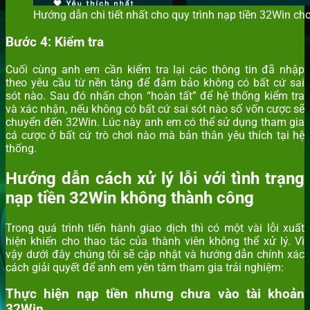
Hướng dẫn chi tiết nhất cho quy trình nạp tiền 32Win ch
Bước 4: Kiểm tra
Cuối cùng anh em cần kiểm tra lại các thông tin đã nhập
theo yêu cầu từ nền tảng để đảm bảo không có bất cứ sai
sót nào. Sau đó nhấn chọn “hoàn tất” để hệ thống kiểm tra
và xác nhận, nếu không có bất cứ sai sót nào số vốn cược sẽ
chuyển đến 32Win. Lúc này anh em có thể sử dụng tham gia
cá cược ở bất cứ trò chơi nào mà bản thân yêu thích tại hệ
thống.
Hướng dẫn cách xử lý lỗi với tình trạng
nạp tiền 32Win không thành công
Trong quá trình tiến hành giao dịch thì có một vài lỗi xuất
hiện khiến cho thao tác của thành viên không thể xử lý. Vì
vậy dưới đây chúng tôi sẽ cập nhật và hướng dẫn chính xác
cách giải quyết để anh em yên tâm tham gia trải nghiệm:
Thực hiện nạp tiền nhưng chưa vào tài khoản
32Win