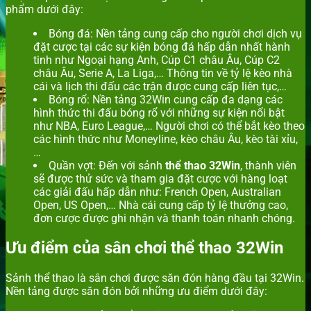
phẩm dưới đây:
Bóng đá: Nền tảng cung cấp cho người chơi dịch vụ
đặt cược tại các sự kiện bóng đá hấp dẫn nhất hành
tinh như Ngoại hạng Anh, Cúp C1 châu Âu, Cúp C2
châu Âu, Serie A, La Liga,… Thông tin về tỷ lệ kèo nhà
cái và lịch thi đấu các trận được cung cấp liên tục,…
Bóng rổ: Nền tảng 32Win cung cấp đa dạng các
hình thức thi đấu bóng rổ với những sự kiện nổi bật
như NBA, Euro League,… Người chơi có thể bắt kèo theo
các hình thức như Moneyline, kèo châu Âu, kèo tài xỉu,
…
Quần vợt: Đến với sảnh
thể thao 32Win
, thành viên
sẽ được thử sức và tham gia đặt cược với hàng loạt
các giải đấu hấp dẫn như: French Open, Australian
Open, US Open,… Nhà cái cung cấp tỷ lệ thưởng cao,
đơn cược được ghi nhận và thanh toán nhanh chóng.
Ưu điểm của sân chơi thể thao 32Win
Sảnh thể thao là sân chơi được săn đón hàng đầu tại 32Win.
Nền tảng được săn đón bởi những ưu điểm dưới đây: