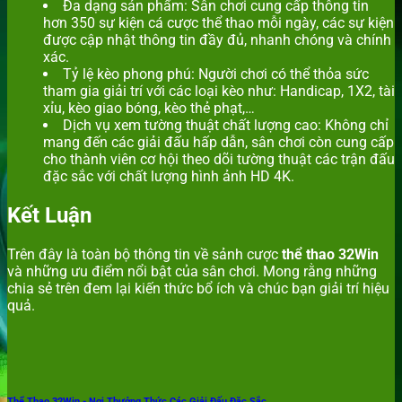
Đa dạng sản phẩm: Sân chơi cung cấp thông tin
hơn 350 sự kiện cá cược thể thao mỗi ngày, các sự kiện
được cập nhật thông tin đầy đủ, nhanh chóng và chính
xác.
Tỷ lệ kèo phong phú: Người chơi có thể thỏa sức
tham gia giải trí với các loại kèo như: Handicap, 1X2, tài
xỉu, kèo giao bóng, kèo thẻ phạt,…
Dịch vụ xem tường thuật chất lượng cao: Không chỉ
mang đến các giải đấu hấp dẫn, sân chơi còn cung cấp
cho thành viên cơ hội theo dõi tường thuật các trận đấu
đặc sắc với chất lượng hình ảnh HD 4K.
Kết Luận
Trên đây là toàn bộ thông tin về sảnh cược
thể thao 32Win
và những ưu điểm nổi bật của sân chơi. Mong rằng những
chia sẻ trên đem lại kiến thức bổ ích và chúc bạn giải trí hiệu
quả.
Thể Thao 32Win - Nơi Thưởng Thức Các Giải Đấu Đặc Sắc