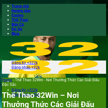
Trang chủ
Hướng dẫn
Casino
Thể Thao
Bắn Cá
Đá Gà
Blog
Đăng Ký +322k
Đăng nhập +32k
Home
-
Thể Thao 32Win - Nơi Thưởng Thức Các Giải Đấu
Đặc Sắc
Đăng Ký +322k
Thể Thao 32Win – Nơi
Đăng nhập +32k
Thưởng Thức Các Giải Đấu