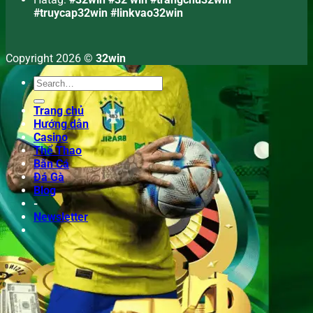
#truycap32win #linkvao32win
Copyright 2026 ©
32win
Trang chủ
Hướng dẫn
Casino
Thể Thao
Bắn Cá
Đá Gà
Blog
-
Newsletter