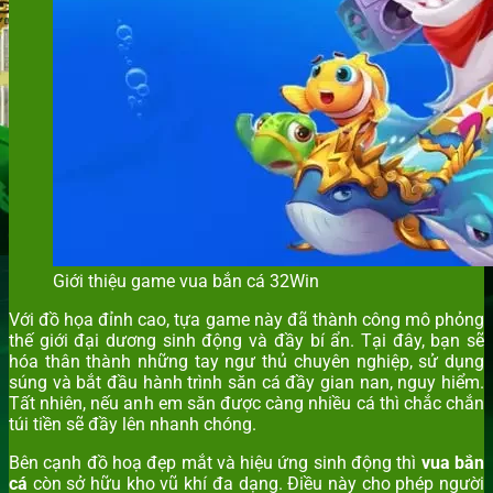
Giới thiệu game vua bắn cá 32Win
Với đồ họa đỉnh cao, tựa game này đã thành công mô phỏng
thế giới đại dương sinh động và đầy bí ẩn. Tại đây, bạn sẽ
hóa thân thành những tay ngư thủ chuyên nghiệp, sử dụng
súng và bắt đầu hành trình săn cá đầy gian nan, nguy hiểm.
Tất nhiên, nếu anh em săn được càng nhiều cá thì chắc chắn
túi tiền sẽ đầy lên nhanh chóng.
Bên cạnh đồ hoạ đẹp mắt và hiệu ứng sinh động thì
vua bắn
cá
còn sở hữu kho vũ khí đa dạng. Điều này cho phép người