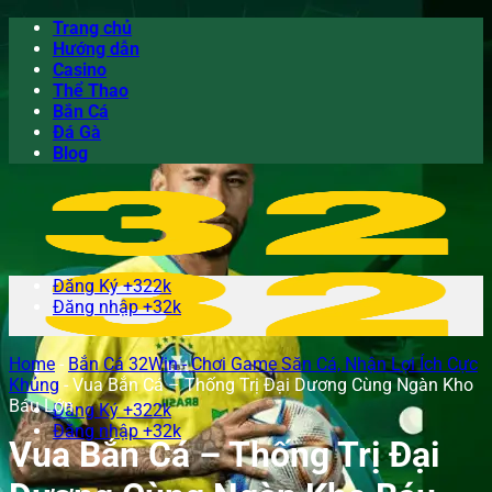
Trang chủ
Hướng dẫn
Casino
Thể Thao
Bắn Cá
Đá Gà
Blog
Đăng Ký +322k
Đăng nhập +32k
Home
-
Bắn Cá 32Win - Chơi Game Săn Cá, Nhận Lợi Ích Cực
Khủng
-
Vua Bắn Cá – Thống Trị Đại Dương Cùng Ngàn Kho
Báu Lớn
Đăng Ký +322k
Đăng nhập +32k
Vua Bắn Cá – Thống Trị Đại