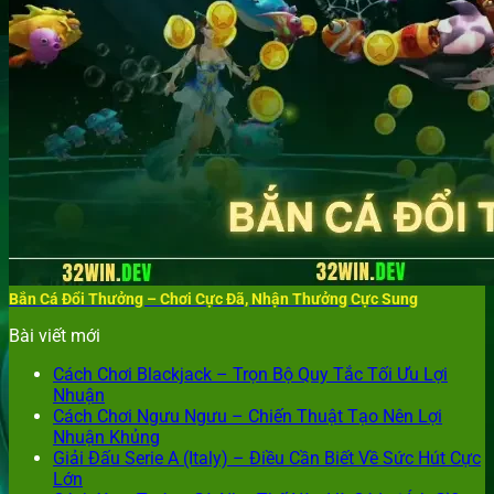
Bắn Cá Đổi Thưởng – Chơi Cực Đã, Nhận Thưởng Cực Sung
Bài viết mới
Cách Chơi Blackjack – Trọn Bộ Quy Tắc Tối Ưu Lợi
Nhuận
Cách Chơi Ngưu Ngưu – Chiến Thuật Tạo Nên Lợi
Nhuận Khủng
Giải Đấu Serie A (Italy) – Điều Cần Biết Về Sức Hút Cực
Lớn