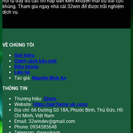
hội tụ đầy đủ các trò hấp dẫn kèm khuyến mãi ưu đãi cực
khủng. Tham gia ngay nhà cái 32win để được trãi nghiệm
dịch vụ.
VỀ CHÚNG TÔI
Giới thiệu
Chính sách bảo mật
Điều khoản
Liên hệ
Tác giả:
Nguyễn Bình An
THÔNG TIN
Thương hiệu:
32win
Website:
https://qqr7wme.uk.com/
Địa chỉ: 66 Đường Số 18A, Phước Bình, Thủ Đức, Hồ
Chí Minh, Việt Nam
Email:
32windev@gmail.com
Phone: 0934585648
Telegram: @seookwin