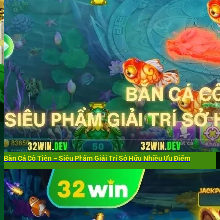
Bắn Cá Cô Tiên – Siêu Phẩm Giải Trí Sở Hữu Nhiều Ưu Điểm