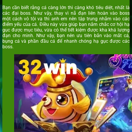
Bạn cần biết rằng cá càng lớn thì càng khó tiêu diệt, nhất là
các đại boss. Như vậy, thay vì nã đạn liên hoàn vào boss
một cách vô tội vạ thì anh em nên tập trung nhắm vào các
điểm yếu của cá. Điều này vừa giúp bạn nắm chắc cơ hội hạ
gục được mục tiêu, vừa có thể tiết kiệm được kha khá lượng
đạn cho mình. Như vậy, bạn nên ưu tiên bắn vào mắt cá,
bụng cá và phần đầu cá để nhanh chóng hạ gục được các
boss.