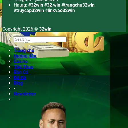
Hatag:
#32win #32 win #trangchu32win
#truycap32win #linkvao32win
Copyright 2026 ©
32win
Trang chủ
Hướng dẫn
Casino
Thể Thao
Bắn Cá
Đá Gà
Blog
-
Newsletter