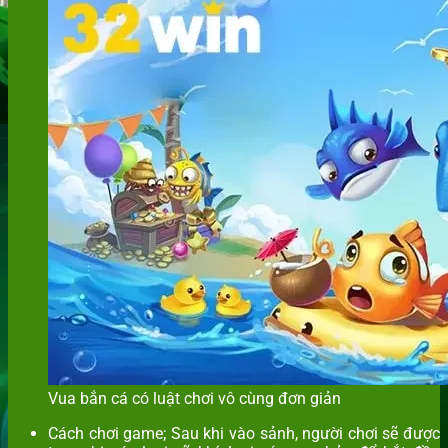
Vua bắn cá có luật chơi vô cùng đơn giản
Cách chơi game; Sau khi vào sảnh, người chơi sẽ được