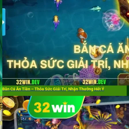
Bắn Cá Ăn Tiền – Thỏa Sức Giải Trí, Nhận Thưởng Hết Ý