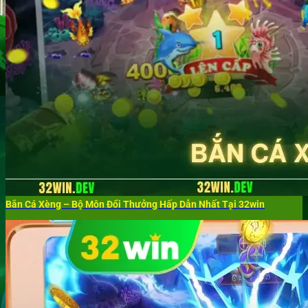
Bắn Cá Xèng – Bộ Môn Đổi Thưởng Hấp Dẫn Nhất Tại 32win